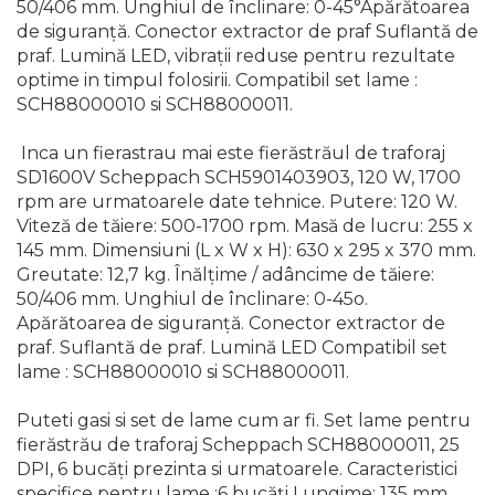
50/406 mm. Unghiul de înclinare: 0-45°Apărătoarea
Indoit Tevi
de siguranţă. Conector extractor de praf Suflantă de
praf. Lumină LED, vibrații reduse pentru rezultate
Ciocane Profesionale
optime in timpul folosirii. Compatibil set lame :
Pile Metalice
SCH88000010 si SCH88000011.
Clesti
Inca un fierastrau mai este fierăstrăul de traforaj
Scule Electrician
SD1600V Scheppach SCH5901403903, 120 W, 1700
Subler
rpm are urmatoarele date tehnice. Putere: 120 W.
Viteză de tăiere: 500-1700 rpm. Masă de lucru: 255 x
Topoare & Toporisti
145 mm. Dimensiuni (L x W x H): 630 x 295 x 370 mm.
Sarpe Desfundat Tevi
Greutate: 12,7 kg. Înălţime / adâncime de tăiere:
Nivele
50/406 mm. Unghiul de înclinare: 0-45o.
Apărătoarea de siguranţă. Conector extractor de
Ruleta de Masurat
praf. Suflantă de praf. Lumină LED Compatibil set
Amortizoare Hidraulice
lame : SCH88000010 si SCH88000011.
Dalta si dornuri
Puteti gasi si set de lame cum ar fi. Set lame pentru
Rigla de Masurat Pentru
fierăstrău de traforaj Scheppach SCH88000011, 25
Constructii
DPI, 6 bucăți prezinta si urmatoarele. Caracteristici
Scule Unelte Accesorii
specifice pentru lame :6 bucăți Lungime: 135 mm