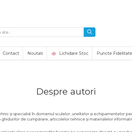
Contact
Noutati
Lichidare Stoc
Puncte Fidelitat
Despre autori
nic și specialist în domeniul sculelor, uneltelor și echipamentelor pent
 ghidurilor de cumpărare, articolelor tehnice și materialelor informativ