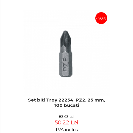
-40%
Set biti Troy 22254, PZ2, 25 mm,
100 bucati
83,93 Lei
50,22 Lei
TVA inclus