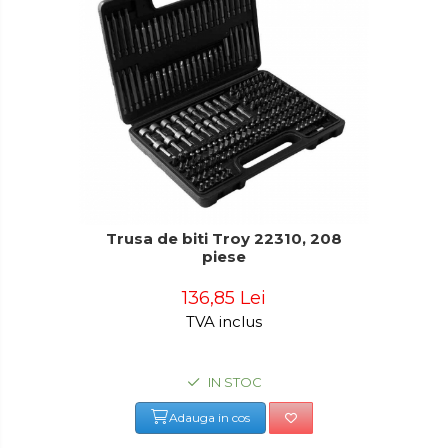
Trusa de biti Troy 22310, 208
piese
136,85 Lei
TVA inclus
IN STOC
Adauga in cos