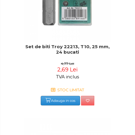
Set de biti Troy 22213, T10, 25 mm,
24 bucati
4,77 Lei
2,69 Lei
TVA inclus
STOC LIMITAT
Adauga in cos