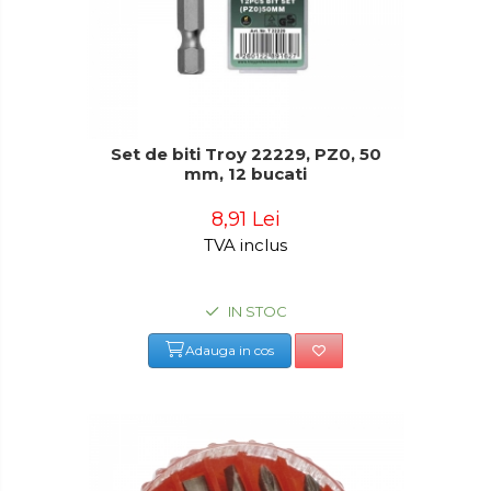
Set de biti Troy 22229, PZ0, 50
mm, 12 bucati
8,91 Lei
TVA inclus
IN STOC
Adauga in cos