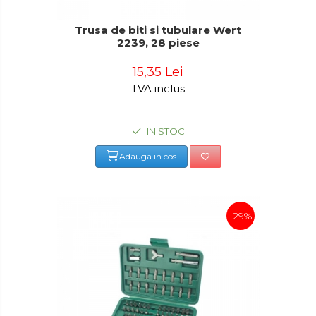
Trusa de biti si tubulare Wert
2239, 28 piese
15,35 Lei
TVA inclus
IN STOC
Adauga in cos
-29%