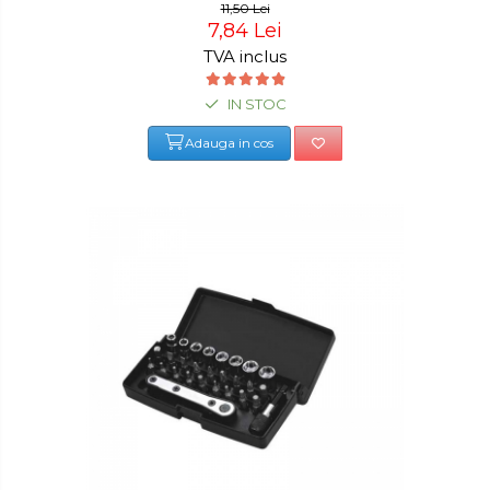
11,50 Lei
7,84 Lei
TVA inclus
IN STOC
Adauga in cos