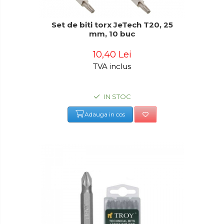
Set de biti torx JeTech T20, 25
mm, 10 buc
10,40 Lei
TVA inclus
IN STOC
Adauga in cos