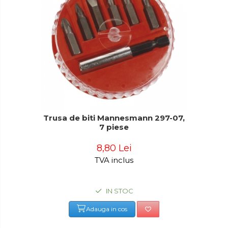
Trusa de biti Mannesmann 297-07,
7 piese
8,80 Lei
TVA inclus
IN STOC
Adauga in cos