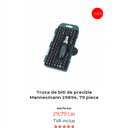
-36%
Trusa de biti de precizie
Mannesmann 29894, 79 piese
46,74 Lei
29,79 Lei
TVA inclus