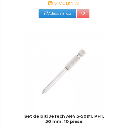
STOC LIMITAT
Adauga in cos
Set de biti JeTech AR4.5-50#1, PH1,
50 mm, 10 piese