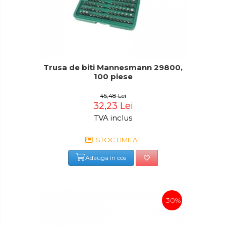
Trusa de biti Mannesmann 29800,
100 piese
45,48 Lei
32,23 Lei
TVA inclus
STOC LIMITAT
Adauga in cos
-30%