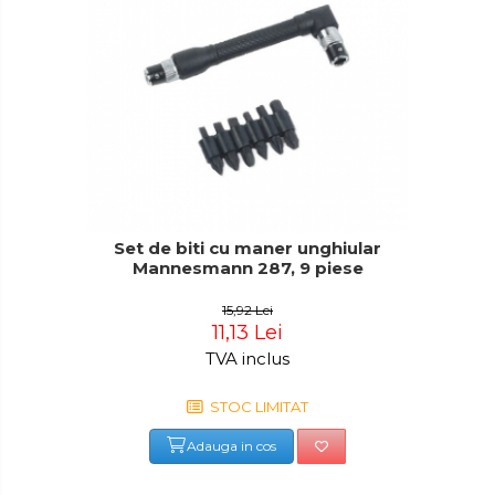
Set de biti cu maner unghiular
Mannesmann 287, 9 piese
15,92 Lei
11,13 Lei
TVA inclus
STOC LIMITAT
Adauga in cos