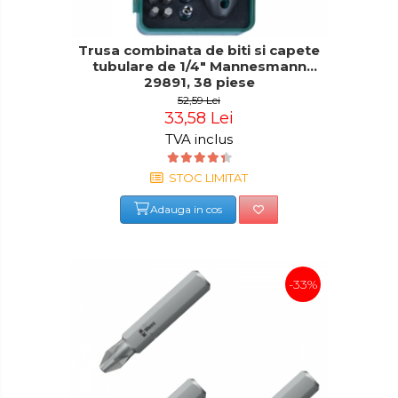
Trusa combinata de biti si capete
tubulare de 1/4" Mannesmann
29891, 38 piese
52,59 Lei
33,58 Lei
TVA inclus
STOC LIMITAT
Adauga in cos
-33%