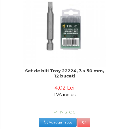
Set de biti Troy 22224, 3 x 50 mm,
12 bucati
4,02 Lei
TVA inclus
IN STOC
Adauga in cos