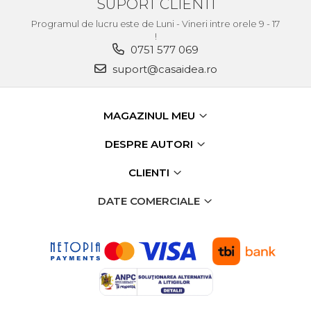
SUPORT CLIENTI
Programul de lucru este de Luni - Vineri intre orele 9 - 17
!
0751 577 069
suport@casaidea.ro
MAGAZINUL MEU
DESPRE AUTORI
CLIENTI
DATE COMERCIALE