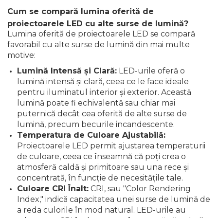
Cum se compară lumina oferită de
proiectoarele LED cu alte surse de lumină?
Lumina oferită de proiectoarele LED se compară
favorabil cu alte surse de lumină din mai multe
motive:
Lumină Intensă și Clară:
LED-urile oferă o
lumină intensă și clară, ceea ce le face ideale
pentru iluminatul interior și exterior. Această
lumină poate fi echivalentă sau chiar mai
puternică decât cea oferită de alte surse de
lumină, precum becurile incandescente.
Temperatura de Culoare Ajustabilă:
Proiectoarele LED permit ajustarea temperaturii
de culoare, ceea ce înseamnă că poți crea o
atmosferă caldă și primitoare sau una rece și
concentrată, în funcție de necesitățile tale.
Culoare CRI Înalt:
CRI, sau "Color Rendering
Index," indică capacitatea unei surse de lumină de
a reda culorile în mod natural. LED-urile au