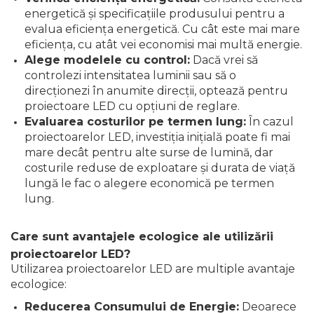
energetică și specificațiile produsului pentru a
evalua eficiența energetică. Cu cât este mai mare
eficiența, cu atât vei economisi mai multă energie.
Alege modelele cu control:
Dacă vrei să
controlezi intensitatea luminii sau să o
direcționezi în anumite direcții, optează pentru
proiectoare LED cu opțiuni de reglare.
Evaluarea costurilor pe termen lung:
În cazul
proiectoarelor LED, investiția inițială poate fi mai
mare decât pentru alte surse de lumină, dar
costurile reduse de exploatare și durata de viață
lungă le fac o alegere economică pe termen
lung.
Care sunt avantajele ecologice ale utilizării
proiectoarelor LED?
Utilizarea proiectoarelor LED are multiple avantaje
ecologice:
Reducerea Consumului de Energie:
Deoarece