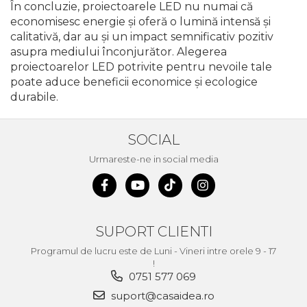
În concluzie, proiectoarele LED nu numai că
economisesc energie și oferă o lumină intensă și
calitativă, dar au și un impact semnificativ pozitiv
asupra mediului înconjurător. Alegerea
proiectoarelor LED potrivite pentru nevoile tale
poate aduce beneficii economice și ecologice
durabile.
SOCIAL
Urmareste-ne in social media
SUPORT CLIENTI
Programul de lucru este de Luni - Vineri intre orele 9 - 17
!
0751 577 069
suport@casaidea.ro