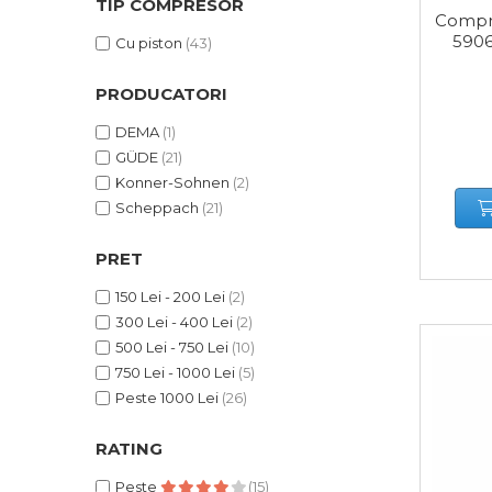
Cheie & Adaptor
TIP COMPRESOR
Compr
Dinamometric
5906
Cu piston
(43)
Carucior Scule
Echipamente de Siguranta
PRODUCATORI
Auto
DEMA
(1)
Stetoscop Auto
GÜDE
(21)
Tester Compresie Auto
Konner-Sohnen
(2)
Scheppach
(21)
Truse reparatii anvelope
Dispozitiv Aerisire &
PRET
Schimbare Lichid Frana
150 Lei - 200 Lei
(2)
Chingi Auto & Coarde
300 Lei - 400 Lei
(2)
Elastice
500 Lei - 750 Lei
(10)
Intretinere & Cosmetica
750 Lei - 1000 Lei
(5)
auto
Peste 1000 Lei
(26)
Scule pentru coloana de
esapament
RATING
Peste
(15)