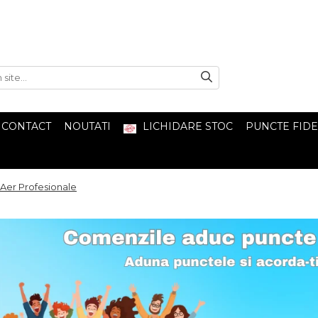
CONTACT
NOUTATI
LICHIDARE STOC
PUNCTE FIDE
er Profesionale