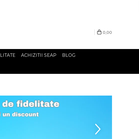
0,00
LITATE
ACHIZITII SEAP
BLOG