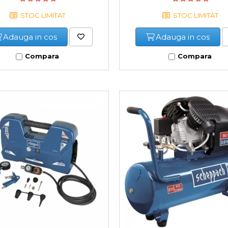
STOC LIMITAT
STOC LIMITAT
Adauga in cos
Adauga in cos
Compara
Compara