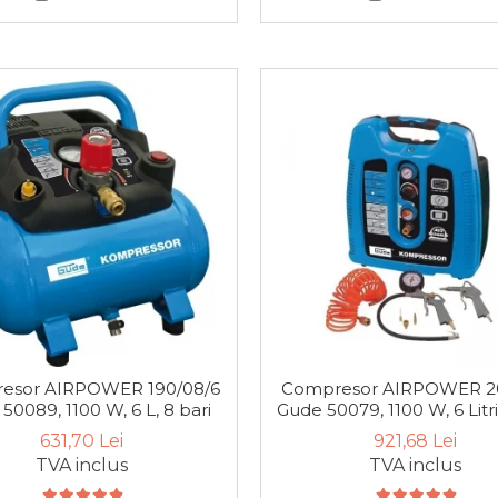
esor AIRPOWER 190/08/6
Compresor AIRPOWER 2
50089, 1100 W, 6 L, 8 bari
Gude 50079, 1100 W, 6 Litri
631,70 Lei
921,68 Lei
TVA inclus
TVA inclus