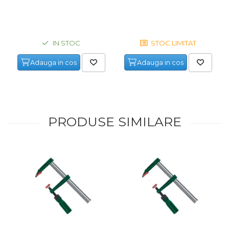
IN STOC
STOC LIMITAT
Adauga in cos
Adauga in cos
PRODUSE SIMILARE