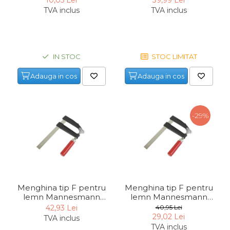
TVA inclus
TVA inclus
IN STOC
STOC LIMITAT
Adauga in cos
Adauga in cos
-29%
Menghina tip F pentru
Menghina tip F pentru
lemn Mannesmann
lemn Mannesmann
910-0250, 120x250 mm
910-0300, 120x300 mm
42,93 Lei
40,95 Lei
29,02 Lei
TVA inclus
TVA inclus