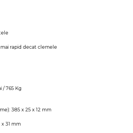
tele
i mai rapid decat clemele
 / 765 Kg
ime): 385 x 25 x 12 mm
7 x 31 mm