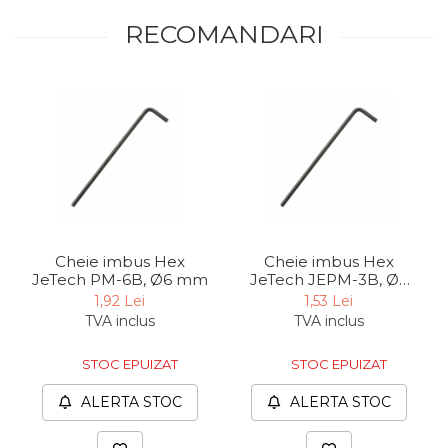
RECOMANDARI
Cheie imbus Hex
Cheie imbus Hex
JeTech PM-6B, Ø6 mm
JeTech JEPM-3B, Ø3
mm
1,92 Lei
1,53 Lei
TVA inclus
TVA inclus
STOC EPUIZAT
STOC EPUIZAT
ALERTA STOC
ALERTA STOC