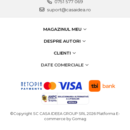
0751 577 069
suport@casaidea.ro
MAGAZINUL MEU
DESPRE AUTORI
CLIENTI
DATE COMERCIALE
©Copyright SC CASA IDEEA GROUP SRL 2026
Platforma E-
commerce by Gomag