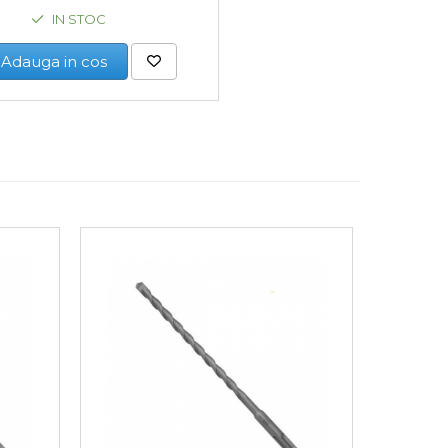
IN STOC
Adauga in cos