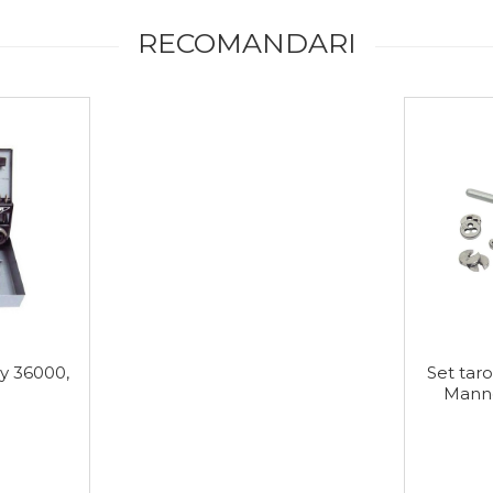
RECOMANDARI
roy 36000,
Set taro
Manne