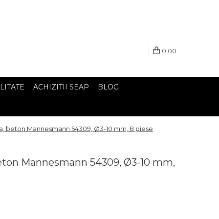
0,00
LITATE
ACHIZITII SEAP
BLOG
tra, beton Mannesmann 54309, Ø3-10 mm, 8 piese
 beton Mannesmann 54309, Ø3-10 mm,