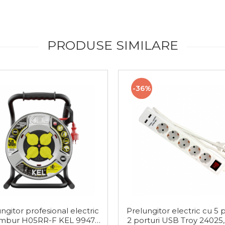
PRODUSE SIMILARE
-36%
ngitor profesional electric
Prelungitor electric cu 5 p
mbur H05RR-F KEL 99470,
2 porturi USB Troy 24025,