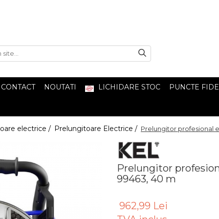
CONTACT
NOUTATI
LICHIDARE STOC
PUNCTE FIDE
oare electrice /
Prelungitoare Electrice /
Prelungitor profesional
Prelungitor profesio
99463, 40 m
962,99 Lei