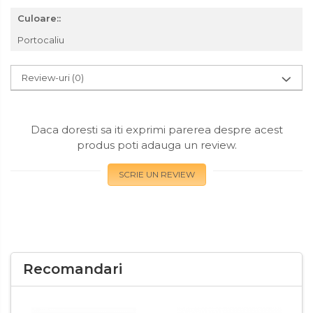
Culoare::
Portocaliu
Review-uri
(0)
Daca doresti sa iti exprimi parerea despre acest
produs poti adauga un review.
SCRIE UN REVIEW
Recomandari