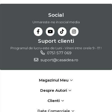
Social
Urmareste-ne in social media
Suport clienti
Programul de lucru este de Luni - Vineri intre orele 9 - 17 !
0751 577 069
suport@casaidea.ro
Magazinul Meu
Despre Autori
Clienti
Date Comerciale