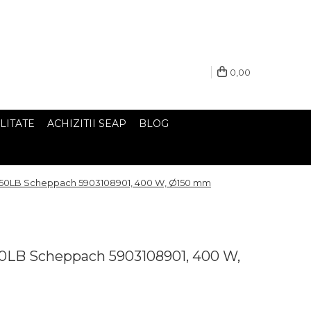
0,00
LITATE
ACHIZITII SEAP
BLOG
150LB Scheppach 5903108901, 400 W, Ø150 mm
50LB Scheppach 5903108901, 400 W,