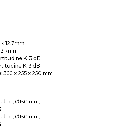
0 x 12.7mm
 12.7mm
rtitudine K: 3 dB
ertitudine K: 3 dB
): 360 x 255 x 250 mm
 dublu, Ø150 mm,
5
 dublu, Ø150 mm,
4