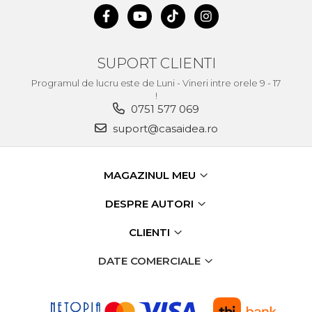
Purificatoare de aer
Scule Pneumatice
SUPORT CLIENTI
Set Pneumatic & Truse
Unelte Pneumatice
Programul de lucru este de Luni - Vineri intre orele 9 - 17
!
Pistol de vopsit
0751 577 069
Scule Pneumatice cu Clichet
suport@casaidea.ro
Aparat/pistol sablare
Pistol de Suflat Pneumatic
MAGAZINUL MEU
Slefuitor Pneumatic
DESPRE AUTORI
Ciocan Pneumatic
Pistol de Umflat Cauciucuri
CLIENTI
cu Manometru
DATE COMERCIALE
Bormasina Pneumatica
Pistol Pneumatic Pentru
Popnituri