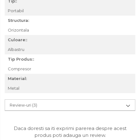
Tip::
Portabil
Structura:
Orizontala
Culoare::
Albastru
Tip Produs::
Compresor
Material:
Metal
Review-uri
(3)
Daca doresti sa iti exprimi parerea despre acest
produs poti adauga un review.