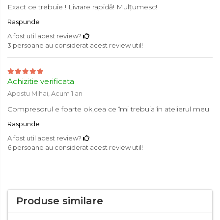
Exact ce trebuie ! Livrare rapidă! Mulțumesc!
Raspunde
A fost util acest review?
3 persoane au considerat acest review util!
Achizitie verificata
Apostu Mihai,
Acum 1 an
Compresorul e foarte ok,cea ce îmi trebuia în atelierul meu
Raspunde
A fost util acest review?
6 persoane au considerat acest review util!
Produse similare