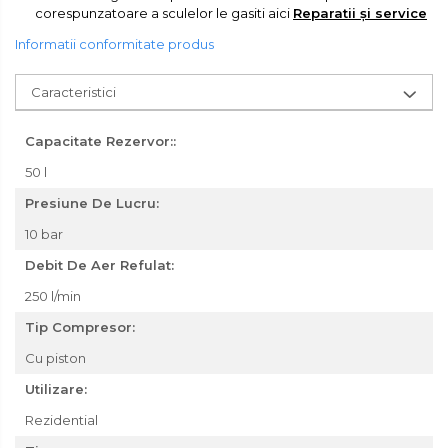
corespunzatoare a sculelor le gasiti aici
Reparatii și service
Informatii conformitate produs
Caracteristici
Capacitate Rezervor::
50 l
Presiune De Lucru:
10 bar
Debit De Aer Refulat:
250 l/min
Tip Compresor:
Cu piston
Utilizare:
Rezidential