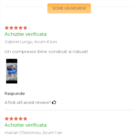
SCRIE UN REVIEW
Achizitie verificata
Gabriel Lungu,
Acum 6 luni
Un compresor bine construit si robust!
Raspunde
A fost util acest review?
Achizitie verificata
marian Chiotoroiu,
Acum 1 an