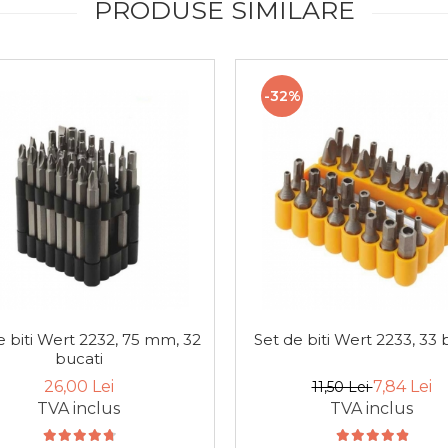
PRODUSE SIMILARE
-32%
e biti Wert 2232, 75 mm, 32
Set de biti Wert 2233, 33 
bucati
26,00 Lei
7,84 Lei
11,50 Lei
TVA inclus
TVA inclus