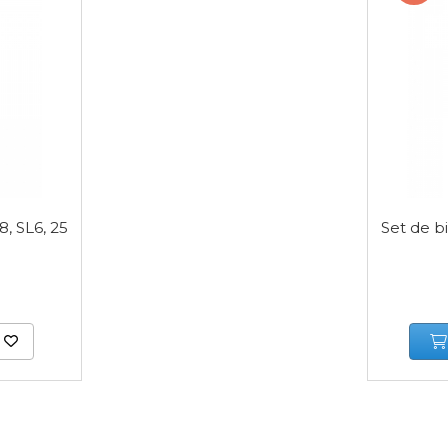
8, SL6, 25
Set de bi