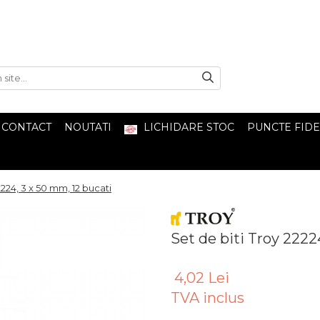
CONTACT
NOUTATI
LICHIDARE STOC
PUNCTE FIDE
2224, 3 x 50 mm, 12 bucati
Set de biti Troy 2222
4,02 Lei
TVA inclus