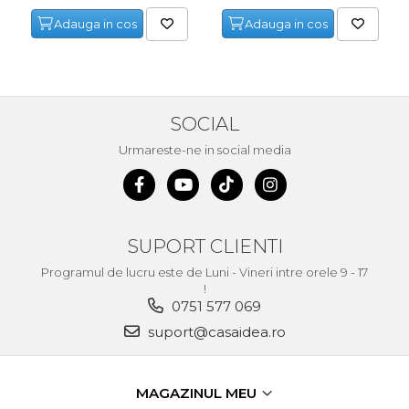
Adauga in cos
Adauga in cos
SOCIAL
Urmareste-ne in social media
SUPORT CLIENTI
Programul de lucru este de Luni - Vineri intre orele 9 - 17
!
0751 577 069
suport@casaidea.ro
MAGAZINUL MEU