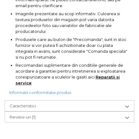
email pentru clarificare.
Imaginile prezentate au scop informativ. Culoarea si
textura produselor din magazin pot varia datorita
procedeelor foto sau variatiilor de fabricatie ale
producatorului.
Produsele care au buton de "Precomanda", sunt in stoc
furnizor si vor putea fi achizitionate doar cu plata
integrala in avans, sunt considerate "Comanda speciala"
si nu pot fi returnate.
Recomandari suplimentare din conditiile generale de
acordare a garantiei pentru intretinerea si exploatarea
corespunzatoare a sculelor le gasiti aici
Reparatii și
service
Informatii conformitate produs
Caracteristici
Review-uri
(1)