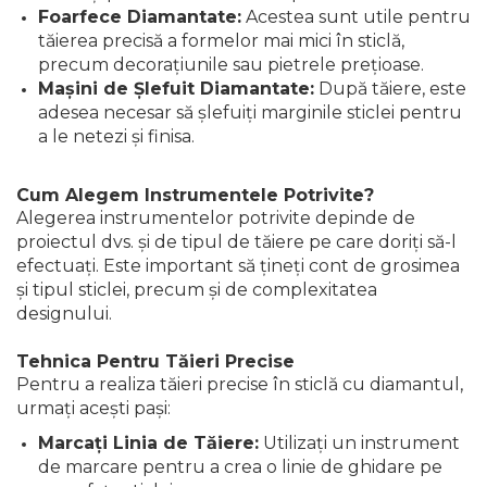
Foarfece Diamantate:
Acestea sunt utile pentru
tăierea precisă a formelor mai mici în sticlă,
precum decorațiunile sau pietrele prețioase.
Mașini de Șlefuit Diamantate:
După tăiere, este
adesea necesar să șlefuiți marginile sticlei pentru
a le netezi și finisa.
Cum Alegem Instrumentele Potrivite?
Alegerea instrumentelor potrivite depinde de
proiectul dvs. și de tipul de tăiere pe care doriți să-l
efectuați. Este important să țineți cont de grosimea
și tipul sticlei, precum și de complexitatea
designului.
Tehnica Pentru Tăieri Precise
Pentru a realiza tăieri precise în sticlă cu diamantul,
urmați acești pași:
Marcați Linia de Tăiere:
Utilizați un instrument
de marcare pentru a crea o linie de ghidare pe