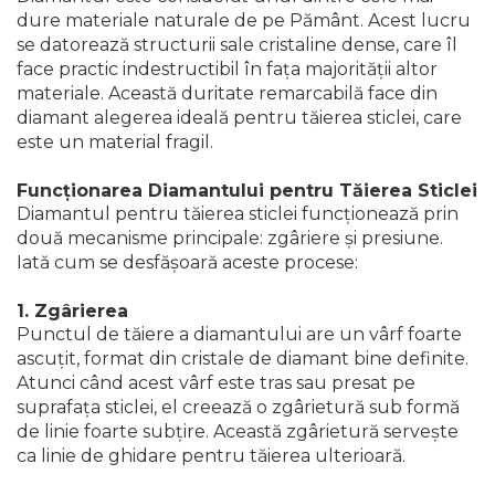
dure materiale naturale de pe Pământ. Acest lucru
se datorează structurii sale cristaline dense, care îl
face practic indestructibil în fața majorității altor
materiale. Această duritate remarcabilă face din
diamant alegerea ideală pentru tăierea sticlei, care
este un material fragil.
Funcționarea Diamantului pentru Tăierea Sticlei
Diamantul pentru tăierea sticlei funcționează prin
două mecanisme principale: zgâriere și presiune.
Iată cum se desfășoară aceste procese:
1. Zgârierea
Punctul de tăiere a diamantului are un vârf foarte
ascuțit, format din cristale de diamant bine definite.
Atunci când acest vârf este tras sau presat pe
suprafața sticlei, el creează o zgârietură sub formă
de linie foarte subțire. Această zgârietură servește
ca linie de ghidare pentru tăierea ulterioară.