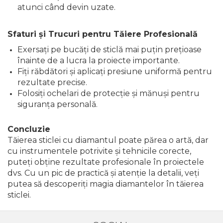
atunci când devin uzate.
Sfaturi și Trucuri pentru Tăiere Profesională
Exersați pe bucăți de sticlă mai puțin prețioase
înainte de a lucra la proiecte importante.
Fiți răbdători și aplicați presiune uniformă pentru
rezultate precise.
Folosiți ochelari de protecție și mănuși pentru
siguranța personală.
Concluzie
Tăierea sticlei cu diamantul poate părea o artă, dar
cu instrumentele potrivite și tehnicile corecte,
puteți obține rezultate profesionale în proiectele
dvs. Cu un pic de practică și atenție la detalii, veți
putea să descoperiți magia diamantelor în tăierea
sticlei.