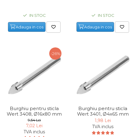
IN STOC
IN STOC
Adauga in cos
Adauga in cos
-26%
Burghiu pentru sticla
Burghiu pentru sticla
Wert 3408, Ø16x80 mm
Wert 3401, Ø4x65 mm
9,54 Lei
1,98 Lei
7,02 Lei
TVA inclus
TVA inclus