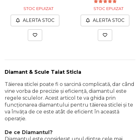
STOC EPUIZAT
STOC EPUIZAT
ALERTA STOC
ALERTA STOC
Diamant & Scule Taiat Sticla
Tăierea sticlei poate fi o sarcină complicată, dar când
vine vorba de precizie și eficiență, diamantul este
regele sculelor. Acest articol te va ghida prin
funcționarea diamantului pentru tăierea sticlei și te
va învăța de ce este atât de eficient în această
operație.
De ce Diamantul?
Diamantul este considerat unul dintre cele mai