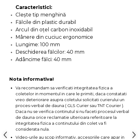
lemn
Caracteristici:
Suruburi si dibluri
Cleşte tip menghină
Aeroterme si Ventilatoare
Fălcile din plastic durabil
Carlige de Ridicare
Arcul din oţel carbon inoxidabil
Bormasini & Masini de Gaurit
Mânere din cuciuc ergonomice
Dispozitive de Taiat si
Lungime: 100 mm
Manipulat Sticla
Compresoare Auto
Deschiderea fălcilor: 40 mm
Adâncime fălci: 40 mm
Masini de Ascutit Burghie
Nota informativa!
Discuri Fierastrau Circular
Va recomandam sa verificati integritatea fizica a
coletelor in momentul in care le primiti, daca constatati
Dispozitive de taiat polistiren
vreo deteriorare asupra coletului solicitati curierului un
proces-verbal de dauna ( GLS Curier sau TNT Courier ).
Daca nu se verifica continutul si nu faceti procesul verbal
Polizoare drepte & accesorii
de dauna orice reclamatie ulterioara referitoare la
integritatea fizica a continutului din colet va fi
considerata nula.
Purificatoare de aer
Video-urile au scop informativ, accesoriile care apar in