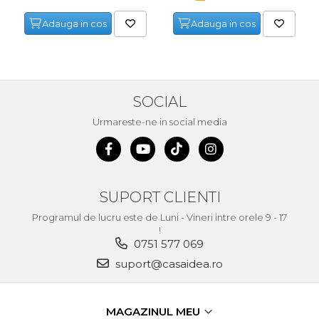
Adauga in cos
Adauga in cos
SOCIAL
Urmareste-ne in social media
SUPORT CLIENTI
Programul de lucru este de Luni - Vineri intre orele 9 - 17
!
0751 577 069
suport@casaidea.ro
MAGAZINUL MEU