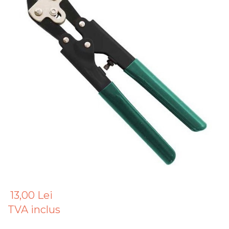
Articole Pentru Gradina
Accesorii Bucatarie
Cabluri Incalzitoare cu
Termostat
Sisteme de Supraveghere &
Alarme Casa
Accesorii Baie
Accesorii Telefoane
Casti Audio
Accesorii Laptop & PC
Aparate de Curatat cu
Ultrasunete
Cutii Depozitare
13,00 Lei
Chinga & Suport Mobila
TVA inclus
Organizatoare
imbracaminte si incaltaminte