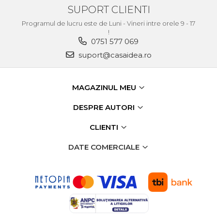
SUPORT CLIENTI
Programul de lucru este de Luni - Vineri intre orele 9 - 17
!
0751 577 069
suport@casaidea.ro
MAGAZINUL MEU
DESPRE AUTORI
CLIENTI
DATE COMERCIALE