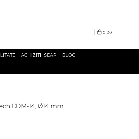
0,00
LITATE
ACHIZITII SEAP
BLOG
Tech COM-14, Ø14 mm