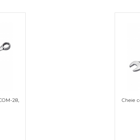
 COM-28,
Cheie 