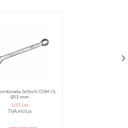
combinata JeTech COM-13,
Ø13 mm
5,93 Lei
TVA inclus