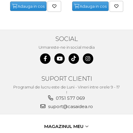
Adauga in cos
Adauga in cos
SOCIAL
Urmareste-ne in social media
SUPORT CLIENTI
Programul de lucru este de Luni - Vineri intre orele 9 - 17
!
0751 577 069
suport@casaidea.ro
MAGAZINUL MEU