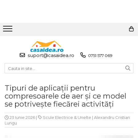
Toate Produsele
Adezivi
Adeziv Instant & Super Glue
suport@casaidea.ro
0751 577 069
Adeziv Bicomponent &
Epoxidic
Banda Adeziva
Pasta de Lipit Universala
Tipuri de aplicații pentru
Blocator & Solutie Blocare
compresoarele de aer și ce model
Suruburi
se potrivește fiecărei activități
Banda Izolatoare
23 Iunie 2026
|
Scule Electrice & Unelte
|
Alexandru Cristian
Banda Teflon
Lungu
Articole Pentru Casa