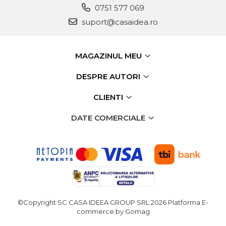
0751 577 069
suport@casaidea.ro
MAGAZINUL MEU
DESPRE AUTORI
CLIENTI
DATE COMERCIALE
©Copyright SC CASA IDEEA GROUP SRL 2026
Platforma E-
commerce by Gomag