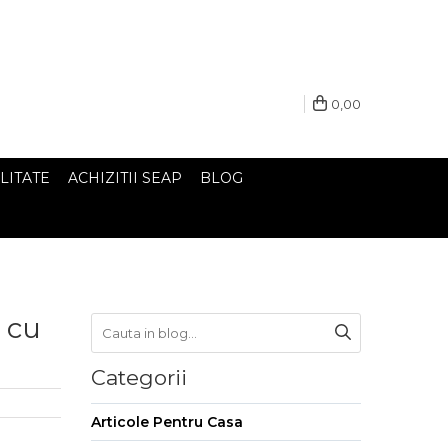
0,00
LITATE
ACHIZITII SEAP
BLOG
 cu
Categorii
Articole Pentru Casa