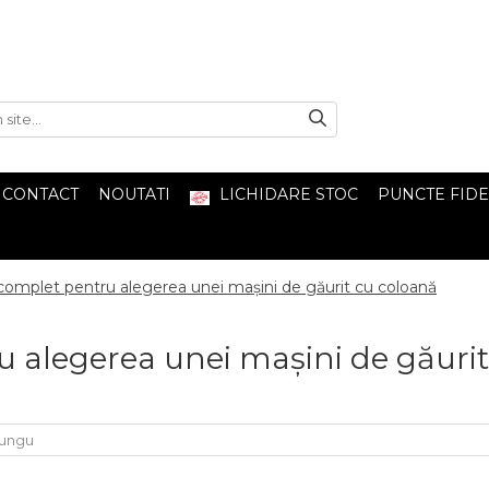
CONTACT
NOUTATI
LICHIDARE STOC
PUNCTE FIDE
complet pentru alegerea unei mașini de găurit cu coloană
 alegerea unei mașini de găurit
Lungu