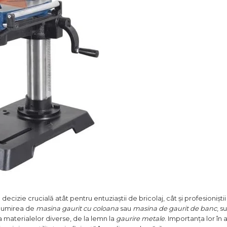
 decizie crucială atât pentru entuziaștii de bricolaj, cât și profesioniștii
enumirea de
masina gaurit cu coloana
sau
masina de gaurit de banc
, s
a materialelor diverse, de la lemn la
gaurire metale
. Importanța lor în 