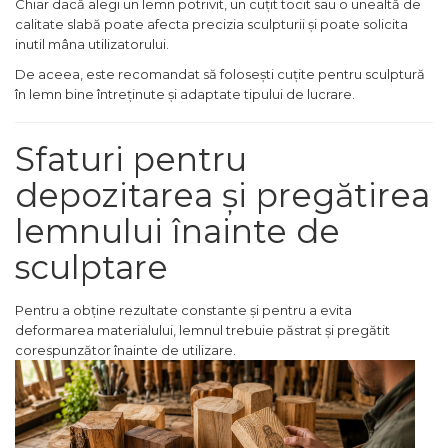
Chiar dacă alegi un lemn potrivit, un cuțit tocit sau o unealtă de
Masina de Amestecat
calitate slabă poate afecta precizia sculpturii și poate solicita
inutil mâna utilizatorului.
Lichidare stoc
De aceea, este recomandat să folosești cuțite pentru sculptură
în lemn bine întreținute și adaptate tipului de lucrare.
Resigilate
Noutati
Sfaturi pentru
depozitarea și pregătirea
lemnului înainte de
sculptare
Pentru a obține rezultate constante și pentru a evita
deformarea materialului, lemnul trebuie păstrat și pregătit
corespunzător înainte de utilizare.