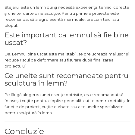
Stejarul este un lemn dur și necesită experiență, tehnici corecte
și unelte foarte bine ascuțite. Pentru primele proiecte este
recomandat să alegi o esență mai moale, precum teiul sau
plopul.
Este important ca lemnul să fie bine
uscat?
Da. Lemnul bine uscat este mai stabil, se prelucrează mai ușor și
reduce riscul de deformare sau fisurare după finalizarea
proiectului.
Ce unelte sunt recomandate pentru
sculptura în lemn?
Pe lângă alegerea unei esențe potrivite, este recomandat să
folosești cuțite pentru cioplire generală, cuțite pentru detalii și, în
funcție de proiect, cuțite curbate sau alte unelte specializate
pentru sculptură în lemn.
Concluzie