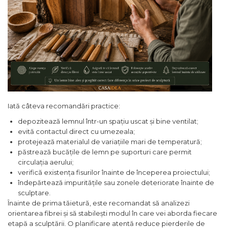
Iată câteva recomandări practice:
depozitează lemnul într-un spațiu uscat și bine ventilat;
evită contactul direct cu umezeala;
protejează materialul de variațiile mari de temperatură;
păstrează bucățile de lemn pe suporturi care permit
circulația aerului;
verifică existența fisurilor înainte de începerea proiectului;
îndepărtează impuritățile sau zonele deteriorate înainte de
sculptare.
Înainte de prima tăietură, este recomandat să analizezi
orientarea fibrei și să stabilești modul în care vei aborda fiecare
etapă a sculptării. O planificare atentă reduce pierderile de