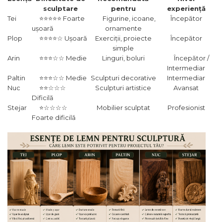
lant drujba si accesorii
sculptare
pentru
experiență
Masini de Ascutit Panza
Tei
⭐⭐⭐⭐⭐ Foarte
Figurine, icoane,
Începător
Circular
ușoară
ornamente
Plop
⭐⭐⭐⭐☆ Ușoară
Exerciții, proiecte
Începător
Accesorii & Echipamente
simple
Spalatorie Auto
Arin
⭐⭐⭐☆☆ Medie
Linguri, boluri
Începător /
Masina de taiat beton
Intermediar
Paltin
⭐⭐⭐☆☆ Medie
Sculpturi decorative
Intermediar
Utilaje tamplarie / prelucrare
Nuc
⭐⭐☆☆☆
Sculpturi artistice
Avansat
lemn
Dificilă
Aeroterme si Ventilatoare
Stejar
⭐☆☆☆☆
Mobilier sculptat
Profesionist
Foarte dificilă
Bormasini & Masini de Gaurit
Compresoare Auto
Masini de Ascutit Burghie
Discuri Fierastrau Circular
Dispozitive de taiat
polistiren
Polizoare drepte & accesorii