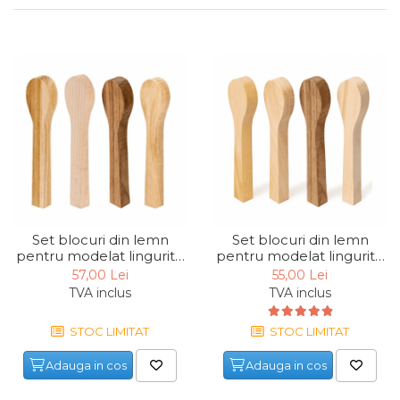
Set blocuri din lemn
Set blocuri din lemn
pentru modelat lingurite
pentru modelat lingurite
Beavercraft BB3, 4 piese
Beavercraft BB2, 4 piese
57,00 Lei
55,00 Lei
TVA inclus
TVA inclus
STOC LIMITAT
STOC LIMITAT
Adauga in cos
Adauga in cos