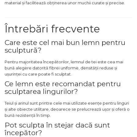
material și facilitează obținerea unor muchii curate și precise.
Întrebări frecvente
Care este cel mai bun lemn pentru
sculptură?
Pentru majoritatea începătorilor, lemnul de tei este cea mai
bună alegere datorită fibrei uniforme, densității reduse și
ușurinței cu care poate fi sculptat.
Ce lemn este recomandat pentru
sculptarea lingurilor?
Teiul și arinul sunt printre cele mai utilizate esențe pentru linguri
și alte obiecte utilitare, deoarece se prelucrează ușor și oferă o
bună rezistență în timp.
Pot sculpta în stejar dacă sunt
începător?