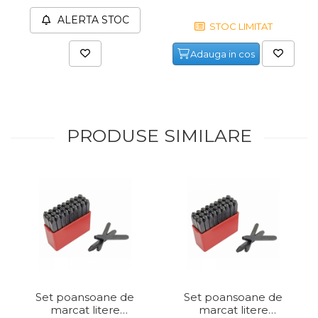
ALERTA STOC
STOC LIMITAT
Adauga in cos
PRODUSE SIMILARE
Set poansoane de
Set poansoane de
marcat litere
marcat litere