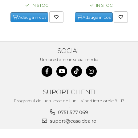
IN STOC
IN STOC
Adauga in cos
Adauga in cos
SOCIAL
Urmareste-ne in social media
SUPORT CLIENTI
Programul de lucru este de Luni - Vineri intre orele 9 - 17
!
0751 577 069
suport@casaidea.ro