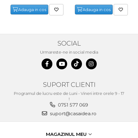
Adauga in cos
Adauga in cos
SOCIAL
Urmareste-ne in social media
SUPORT CLIENTI
Programul de lucru este de Luni - Vineri intre orele 9 - 17
!
0751 577 069
suport@casaidea.ro
MAGAZINUL MEU