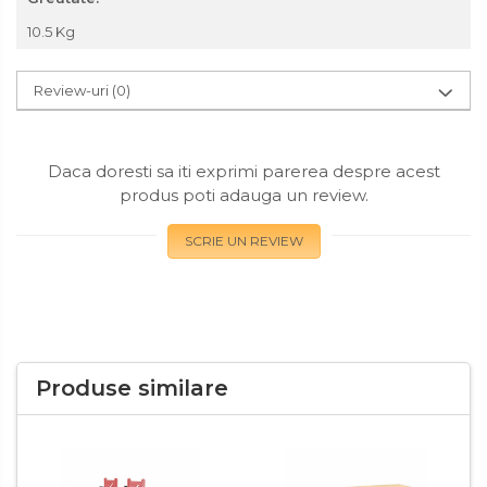
10.5 Kg
Review-uri
(0)
Daca doresti sa iti exprimi parerea despre acest
produs poti adauga un review.
SCRIE UN REVIEW
Produse similare