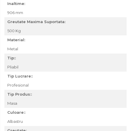
Inaltime:
906 mm
Greutate Maxima Suportata:
500 Kg
Material:
Metal
Tip::
Pliabil
Tip Lucrare::
Profesional
Tip Produs::
Masa
Culoare::
Albastru
Greutate: