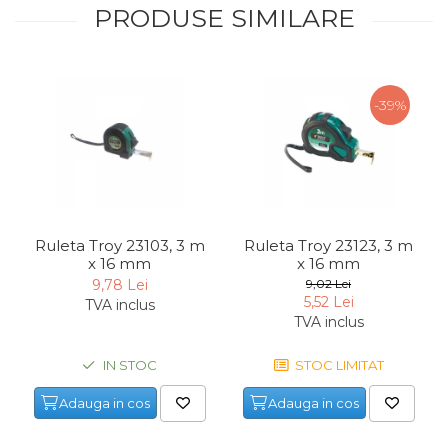
PRODUSE SIMILARE
-39%
Ruleta Troy 23103, 3 m
Ruleta Troy 23123, 3 m
x 16 mm
x 16 mm
9,78 Lei
9,02 Lei
5,52 Lei
TVA inclus
TVA inclus
IN STOC
STOC LIMITAT
Adauga in cos
Adauga in cos