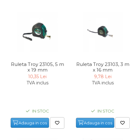
Ruleta Troy 23105, 5 m
Ruleta Troy 23103, 3 m
x 19 mm
x 16 mm
10,35 Lei
9,78 Lei
TVA inclus
TVA inclus
IN STOC
IN STOC
Adauga in cos
Adauga in cos