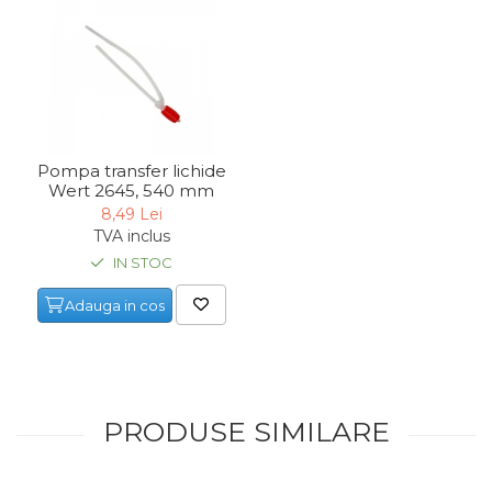
Pompa transfer lichide
Wert 2645, 540 mm
8,49 Lei
TVA inclus
IN STOC
Adauga in cos
PRODUSE SIMILARE