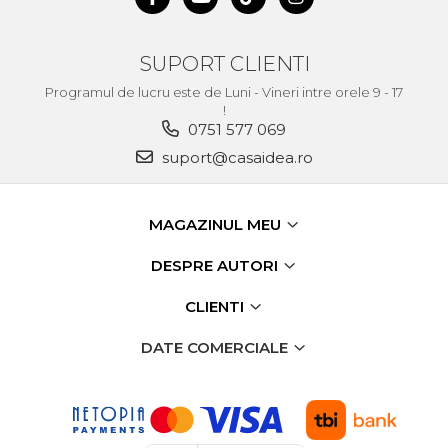
SUPORT CLIENTI
Programul de lucru este de Luni - Vineri intre orele 9 - 17
!
0751 577 069
suport@casaidea.ro
MAGAZINUL MEU
DESPRE AUTORI
CLIENTI
DATE COMERCIALE