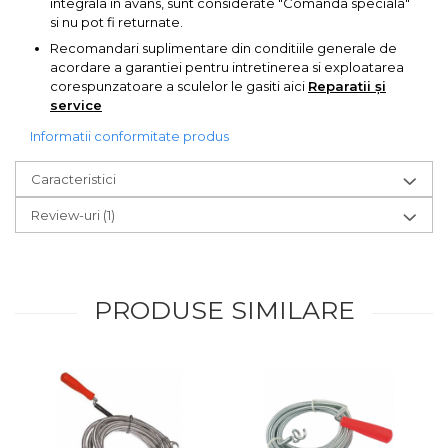
integrala in avans, sunt considerate "Comanda speciala"
si nu pot fi returnate.
Recomandari suplimentare din conditiile generale de
acordare a garantiei pentru intretinerea si exploatarea
corespunzatoare a sculelor le gasiti aici
Reparatii și
service
Informatii conformitate produs
Caracteristici
Review-uri
(1)
PRODUSE SIMILARE