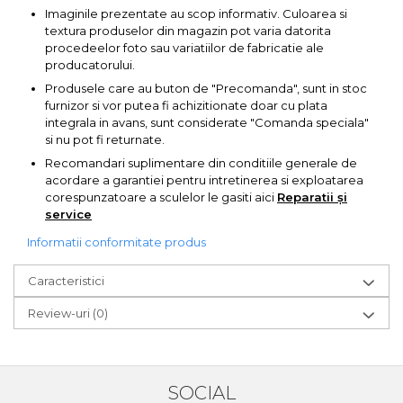
Imaginile prezentate au scop informativ. Culoarea si
textura produselor din magazin pot varia datorita
procedeelor foto sau variatiilor de fabricatie ale
producatorului.
Produsele care au buton de "Precomanda", sunt in stoc
furnizor si vor putea fi achizitionate doar cu plata
integrala in avans, sunt considerate "Comanda speciala"
si nu pot fi returnate.
Recomandari suplimentare din conditiile generale de
acordare a garantiei pentru intretinerea si exploatarea
corespunzatoare a sculelor le gasiti aici
Reparatii și
service
Informatii conformitate produs
Caracteristici
Review-uri
(0)
SOCIAL