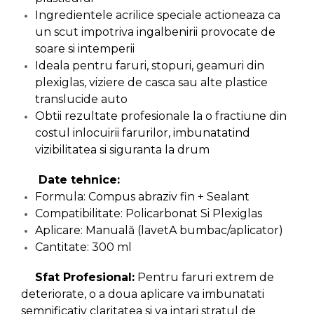
Ingredientele acrilice speciale actioneaza ca
un scut impotriva ingalbenirii provocate de
soare si intemperii
Ideala pentru faruri, stopuri, geamuri din
plexiglas, viziere de casca sau alte plastice
translucide auto
Obtii rezultate profesionale la o fractiune din
costul inlocuirii farurilor, imbunatatind
vizibilitatea si siguranta la drum
Date tehnice:
Formula: Compus abraziv fin + Sealant
Compatibilitate: Policarbonat Si Plexiglas
Aplicare: Manuală (lavetA bumbac/aplicator)
Cantitate: 300 ml
Sfat Profesional:
Pentru faruri extrem de
deteriorate, o a doua aplicare va imbunatati
semnificativ claritatea si va intari stratul de