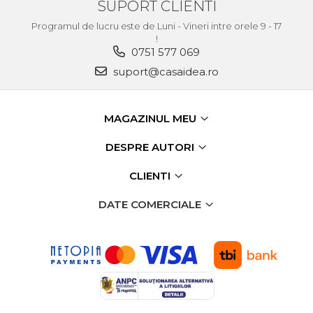
SUPORT CLIENTI
Programul de lucru este de Luni - Vineri intre orele 9 - 17
!
0751 577 069
suport@casaidea.ro
MAGAZINUL MEU
DESPRE AUTORI
CLIENTI
DATE COMERCIALE