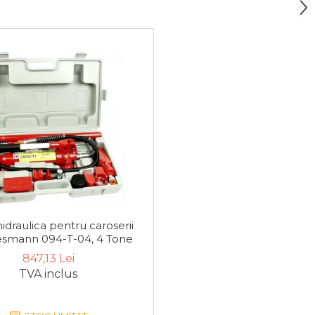
idraulica pentru caroserii
smann 094-T-04, 4 Tone
847,13 Lei
TVA inclus