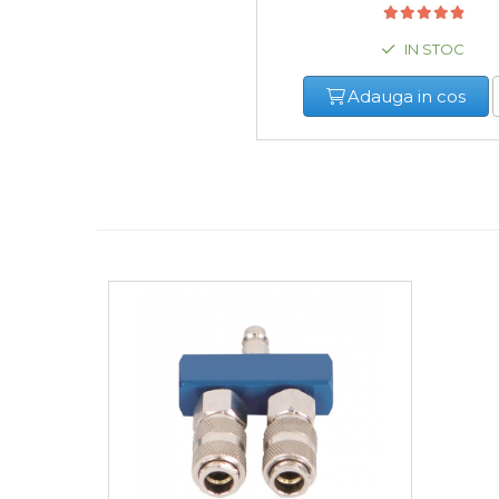
Cheie & Adaptor
Dinamometric
IN STOC
Carucior Scule
Echipamente de Siguranta
Adauga in cos
Auto
Stetoscop Auto
Tester Compresie Auto
Truse reparatii anvelope
Dispozitiv Aerisire &
Schimbare Lichid Frana
Chingi Auto & Coarde
Elastice
Intretinere & Cosmetica
auto
Scule pentru coloana de
esapament