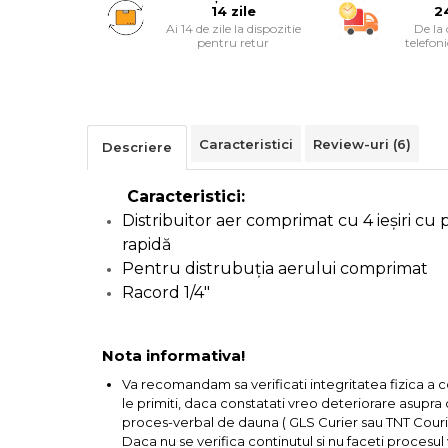
14 zile
2
Cutii Depozitare
Ai 14 de zile la dispozitie
De la
Chinga & Suport Mobila
pentru retur
telefon
Organizatoare
imbracaminte si incaltaminte
Maturi, Mopuri, Galeti &
Caracteristici
Review-uri
(6)
Accesorii
Descriere
Jucarii
Caracteristici:
Microscoape
Distribuitor aer comprimat cu 4 ieşiri cu 
Cantare
rapidă
Pentru distrubuţia aerului comprimat
Rafturi
Racord 1/4"
Baterii & Acumulatori
Nota informativa!
Va recomandam sa verificati integritatea fizica a 
le primiti, daca constatati vreo deteriorare asupra co
Baterii AAA
proces-verbal de dauna ( GLS Curier sau TNT Courie
Baterii AA
Daca nu se verifica continutul si nu faceti procesu