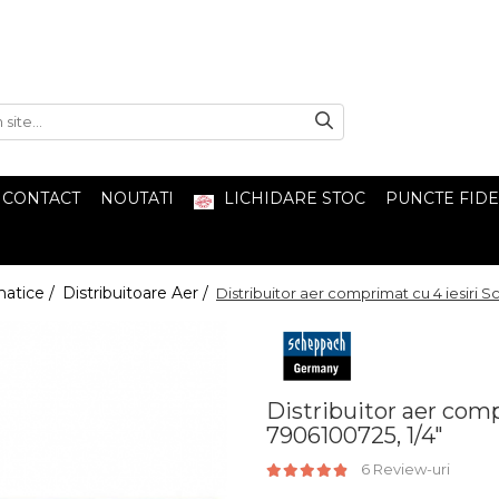
CONTACT
NOUTATI
LICHIDARE STOC
PUNCTE FIDE
matice /
Distribuitoare Aer /
Distribuitor aer comprimat cu 4 iesiri 
Distribuitor aer com
7906100725, 1/4"
6 Review-uri