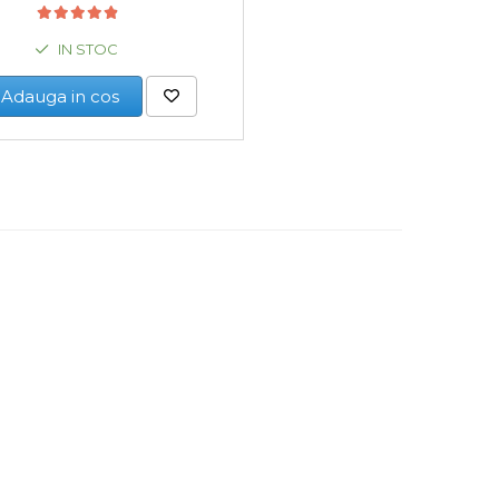
IN STOC
Adauga in cos