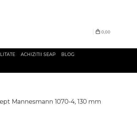
0,00
LITATE
ACHIZITII SEAP
BLOG
 drept Mannesmann 1070-4, 130 mm