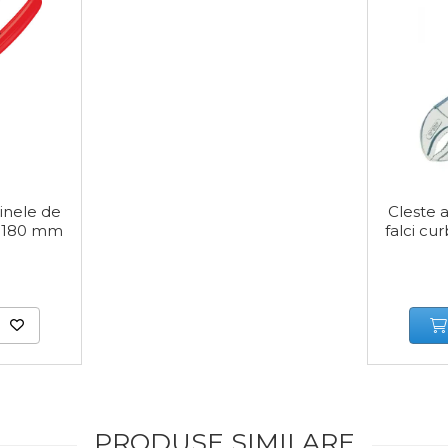
 inele de
Cleste 
, 180 mm
falci cu
PRODUSE SIMILARE