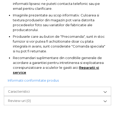
informatii lipsesc ne puteti contacta telefonic sau pe
email pentru clarificare.
Imaginile prezentate au scop informativ. Culoarea si
textura produselor din magazin pot varia datorita
procedeelor foto sau variatiilor de fabricatie ale
producatorului.
Produsele care au buton de "Precomanda", sunt in stoc
furnizor si vor putea fi achizitionate doar cu plata
integrala in avans, sunt considerate "Comanda speciala"
si nu pot fi returnate.
Recomandari suplimentare din conditiile generale de
acordare a garantiei pentru intretinerea si exploatarea
corespunzatoare a sculelor le gasiti aici
Reparatii și
service
Informatii conformitate produs
Caracteristici
Review-uri
(0)