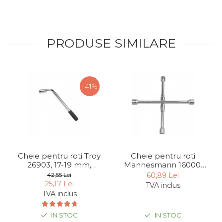
Indoit Tevi
Ciocane Profesionale
PRODUSE SIMILARE
Pile Metalice
Clesti
Scule Electrician
-41%
Subler
Topoare & Toporisti
Sarpe Desfundat Tevi
Nivele
Ruleta de Masurat
Cheie pentru roti Troy
Cheie pentru roti
Amortizoare Hidraulice
26903, 17-19 mm,
Mannesmann 16000,
telescopica
17-23 mm, pliabila
42,55 Lei
60,89 Lei
Dalta si dornuri
25,17 Lei
TVA inclus
TVA inclus
Rigla de Masurat Pentru
Constructii
IN STOC
IN STOC
Scule Unelte Accesorii