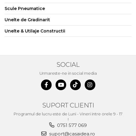
Scule Pneumatice
Unelte de Gradinarit
Unelte & Utilaje Constructii
SOCIAL
Urmareste-ne in social media
SUPORT CLIENTI
Programul de lucru este de Luni - Vineri intre orele 9 - 17
!
0751 577 069
suport@casaidea.ro