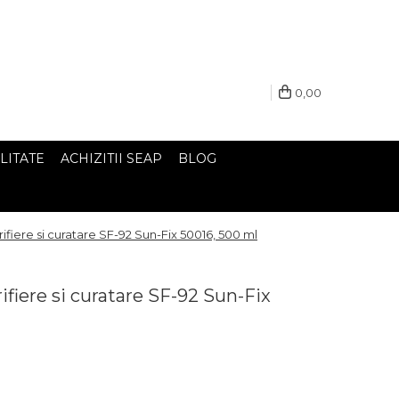
0,00
LITATE
ACHIZITII SEAP
BLOG
ifiere si curatare SF-92 Sun-Fix 50016, 500 ml
ifiere si curatare SF-92 Sun-Fix