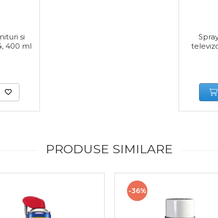
ituri si
Spray
4, 400 ml
televiz
PRODUSE SIMILARE
-36%