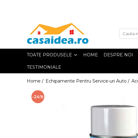
Toate Produsele
Adezivi
TOATE PRODUSELE
HOME
DESPRE NOI
TESTIMONIALE
Adeziv Instant & Super Glue
Home /
Echipamente Pentru Service-uri Auto /
Ac
Adeziv Bicomponent & Epoxidic
-24%
Banda Adeziva
Pasta de Lipit Universala
Blocator & Solutie Blocare