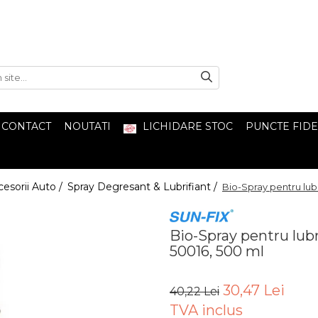
CONTACT
NOUTATI
LICHIDARE STOC
PUNCTE FIDE
cesorii Auto /
Spray Degresant & Lubrifiant /
Bio-Spray pentru lubr
Bio-Spray pentru lubr
50016, 500 ml
30,47 Lei
40,22 Lei
TVA inclus