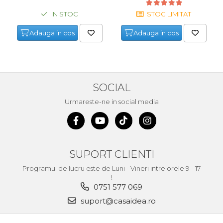
IN STOC
STOC LIMITAT
Adauga in cos
Adauga in cos
SOCIAL
Urmareste-ne in social media
SUPORT CLIENTI
Programul de lucru este de Luni - Vineri intre orele 9 - 17
!
0751 577 069
suport@casaidea.ro