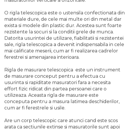
masuratorilor verticale si orizontale.
O rigla telescopica este o ustensila confectionata din
materiale dure, de cele mai multe ori din metal dar
exista si modele din plastic dur. Acestea sunt foarte
rezistente la socuri si la conditii grele de munca.
Datorita usurintei de utilizare, fiabilitatii si rezistentei
sale, rigla telescopica a devenit indispensabila in cele
mai calificate meserii, cum ar fi realizarea cadrelor
ferestrei si amenajarea interioara.
Rigla de masurare telescopica este un instrument
de masurare conceput pentru a efectua cu
usurinta si rapiditate masuratori fara a necesita
effort fizic ridicat din partea persoanei care o
utilizeaza. Aceasta rigla de masurare este
conceputa pentru a masura latimea deschiderilor,
cum ar fi ferestrele si usile.
Are un corp telescopic care atunci cand este scos
arata ca sectiunile extinse si masuratorile sunt apoi