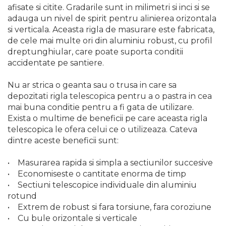
afisate si citite. Gradarile sunt in milimetri si inci si se
adauga un nivel de spirit pentru alinierea orizontala
si verticala. Aceasta rigla de masurare este fabricata,
de cele mai multe ori din aluminiu robust, cu profil
dreptunghiular, care poate suporta conditii
accidentate pe santiere.
Nu ar strica o geanta sau o trusa in care sa
depozitati rigla telescopica pentru a o pastra in cea
mai buna conditie pentru a fi gata de utilizare.
Exista o multime de beneficii pe care aceasta rigla
telescopica le ofera celui ce o utilizeaza. Cateva
dintre aceste beneficii sunt:
• Masurarea rapida si simpla a sectiunilor succesive
• Economiseste o cantitate enorma de timp
• Sectiuni telescopice individuale din aluminiu
rotund
• Extrem de robust si fara torsiune, fara coroziune
• Cu bule orizontale si verticale