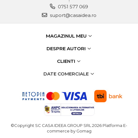
!
0751 577 069
suport@casaidea.ro
MAGAZINUL MEU
DESPRE AUTORI
CLIENTI
DATE COMERCIALE
©Copyright SC CASA IDEEA GROUP SRL 2026
Platforma E-
commerce by Gomag