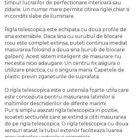
timpul lucrarilor de perfectionare interioara sau
zidarie. Un numar mare permite citirea riglei chiar si
in conditii slabe de iluminare.
Rigla telescopica este echipata cu doua profile de
sina extensibile. Daca sina cu surubul de blocare
rosu este complet extinsa, puteti continua imediat
masurarea folosind a doua sina (surub de blocare
galben). Acest sistem inteligent de masurare nu
necesita nicio adaugare. Un centru fix asigura o
utilizare practica, cu o singura mana. Capetele de
plastic previn zgarieturile de suprafata.
O rigla telescopica este o ustensila foarte utila care
este conceputa pentru masurarea latimilor si
inaltimilor deschiderilor de diferite marimi.
Pur si simplu asezati rigla telescopica in pozitie,
scoateti sectiunile care se extind si cititi masurarea
de pe rigla telescopica. O rigla telescopica cu doua
sensuri atasat la tubul exterior faciliteaza luarea