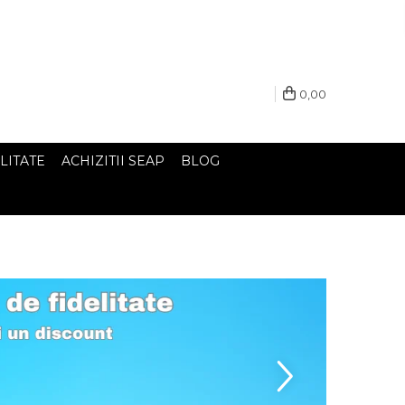
0,00
LITATE
ACHIZITII SEAP
BLOG