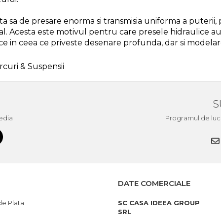
ta sa de presare enorma si transmisia uniforma a puterii, 
al. Acesta este motivul pentru care presele hidraulice a
e in ceea ce priveste desenare profunda, dar si modelar
rcuri & Suspensii
S
edia
Programul de lucru 
DATE COMERCIALE
e Plata
SC CASA IDEEA GROUP
SRL