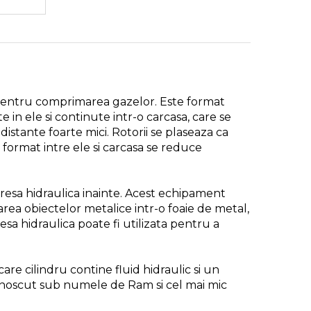
 pentru comprimarea gazelor. Este format
 in ele si continute intr-o carcasa, care se
 distante foarte mici. Rotorii se plaseaza ca
 format intre ele si carcasa se reduce
o presa hidraulica inainte. Acest echipament
sarea obiectelor metalice intr-o foaie de metal,
resa hidraulica poate fi utilizata pentru a
care cilindru contine fluid hidraulic si un
cunoscut sub numele de Ram si cel mai mic