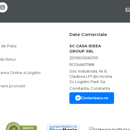
Date Comerciale
de Plata
SC CASA IDEEA
GROUP SRL
J2015001260135
 de Retur
RO34647088
Sos. Industriala, Nr.6,
area Online a Litigiilor
Cladirea LP1 din incinta
Sc Logistic Park Sa
ent promotii
Constanta, Constanta
Contacteaza-ne