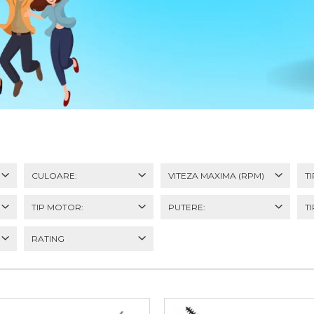
CULOARE:
VITEZA MAXIMA (RPM)
T
TIP MOTOR:
PUTERE:
T
RATING