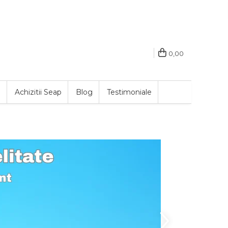
0,00
e
Achizitii Seap
Blog
Testimoniale