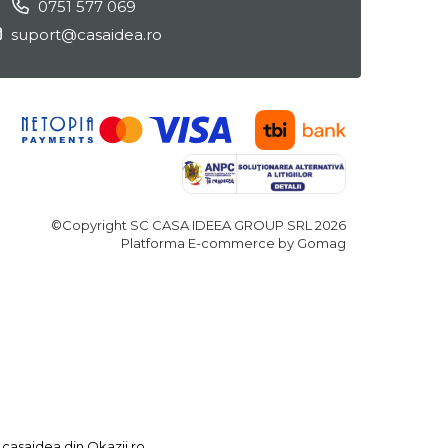
0751 577 069
suport@casaidea.ro
©Copyright SC CASA IDEEA GROUP SRL 2026
Platforma E-commerce by Gomag