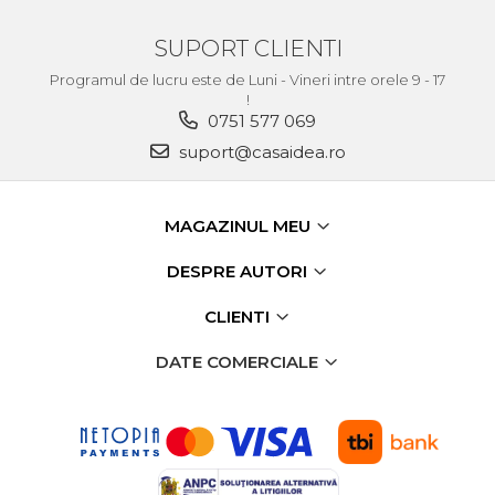
SUPORT CLIENTI
Programul de lucru este de Luni - Vineri intre orele 9 - 17
!
0751 577 069
suport@casaidea.ro
MAGAZINUL MEU
DESPRE AUTORI
CLIENTI
DATE COMERCIALE