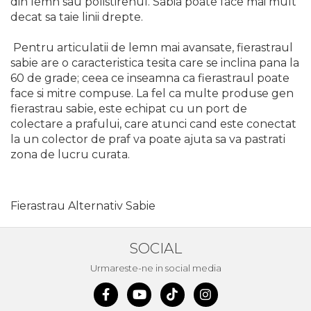
din lemn sau polistirenul. Sabia poate face mai mult
decat sa taie linii drepte.
Pentru articulatii de lemn mai avansate, fierastraul
sabie are o caracteristica tesita care se inclina pana la
60 de grade; ceea ce inseamna ca fierastraul poate
face si mitre compuse. La fel ca multe produse gen
fierastrau sabie, este echipat cu un port de
colectare a prafului, care atunci cand este conectat
la un colector de praf va poate ajuta sa va pastrati
zona de lucru curata.
Fierastrau Alternativ Sabie
SOCIAL
Urmareste-ne in social media