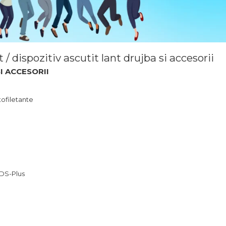
 / dispozitiv ascutit lant drujba si accesorii
I ACCESORII
tofiletante
DS-Plus