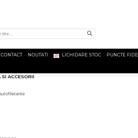
CONTACT
NOUTATI
LICHIDARE STOC
PUNCTE FIDE
 SI ACCESORII
Autofiletante