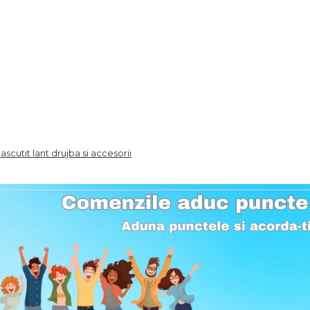
 ascutit lant drujba si accesorii