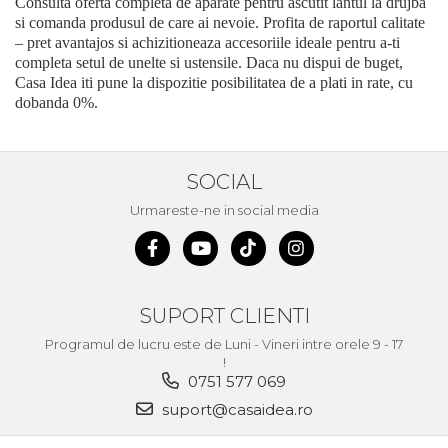
Consulta oferta completa de aparate pentru ascutit lantul la drujba
si comanda produsul de care ai nevoie. Profita de raportul calitate
– pret avantajos si achizitioneaza accesoriile ideale pentru a-ti
completa setul de unelte si ustensile. Daca nu dispui de buget,
Casa Idea iti pune la dispozitie posibilitatea de a plati in rate, cu
dobanda 0%.
SOCIAL
Urmareste-ne in social media
SUPORT CLIENTI
Programul de lucru este de Luni - Vineri intre orele 9 - 17
!
0751 577 069
suport@casaidea.ro