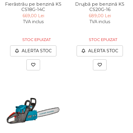
Fierăstrău pe benzină KS
Drujbă pe benzină KS
CS18G-14C
CS20G-16
669,00 Lei
689,00 Lei
TVA inclus
TVA inclus
STOC EPUIZAT
STOC EPUIZAT
ALERTA STOC
ALERTA STOC