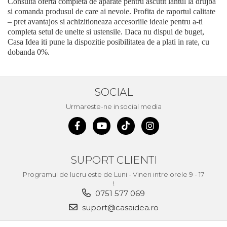
Consulta oferta completa de aparate pentru ascutit lantul la drujba
Demolatoare cu SDS-MAX / SDS-
si comanda produsul de care ai nevoie. Profita de raportul calitate
Plus
Flex & Polizor Unghiular,
– pret avantajos si achizitioneaza accesoriile ideale pentru a-ti
Suporti & Discuri
completa setul de unelte si ustensile. Daca nu dispui de buget,
Casa Idea iti pune la dispozitie posibilitatea de a plati in rate, cu
Pompe, Turbojet, Aparate &
dobanda 0%.
Utilaje Spalat Auto
Masini de Frezat Verticale
Masini de Taiat / Frezat
SOCIAL
Caneluri
Urmareste-ne in social media
Masina de tuns oi
profesionala
Pistoale de Vopsit
Letcoane & Consumabile
SUPORT CLIENTI
Pistol de lipit si accesorii
Programul de lucru este de Luni - Vineri intre orele 9 - 17
!
Suflante cu Aer Cald
0751 577 069
Pietre si polizoare de banc
suport@casaidea.ro
profesionale
Masina de gaurit cu coloana