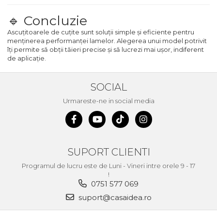
🔹 Concluzie
Ascuțitoarele de cuțite sunt soluții simple și eficiente pentru
menținerea performanței lamelor. Alegerea unui model potrivit
îți permite să obții tăieri precise și să lucrezi mai ușor, indiferent
de aplicație.
SOCIAL
Urmareste-ne in social media
SUPORT CLIENTI
Programul de lucru este de Luni - Vineri intre orele 9 - 17
!
0751 577 069
suport@casaidea.ro